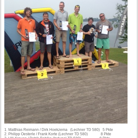
1. Matthias Reimann / Dirk Hoekzema (Lechner TD 580) 5 Pkte
2. Philipp Oesterle / Frank Korte (Lechner TD 580) 8 Pkte