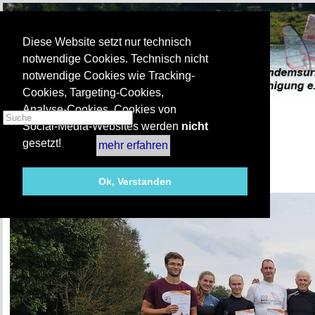
Diese Website setzt nur technisch
notwendige Cookies. Technisch nicht
notwendige Cookies wie Tracking-
Cookies, Targeting-Cookies,
Analyse-Cookies, Cookies von
Social-Media-Websites werden
nicht
gesetzt!
mehr erfahren
Regattaberichte 2023
1. Tenderingsee 17. September 2023
Ok, Verstanden